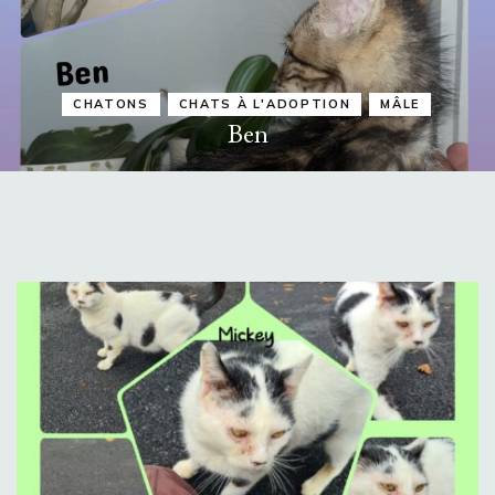
CHATONS
CHATS À L'ADOPTION
MÂLE
Ben