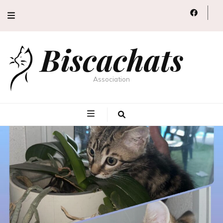
Biscachats
Association