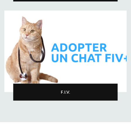
F.I.V.