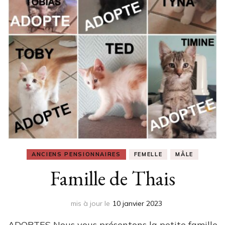
ANCIENS PENSIONNAIRES
FEMELLE
MÂLE
Famille de Thais
mis à jour le
10 janvier 2023
ADOPTES Nous vous présentons la petite famille