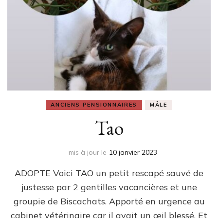
ANCIENS PENSIONNAIRES
MÂLE
Tao
mis à jour le
10 janvier 2023
ADOPTE Voici TAO un petit rescapé sauvé de
justesse par 2 gentilles vacancières et une
groupie de Biscachats. Apporté en urgence au
cabinet vétérinaire car il avait un œil blessé. Et