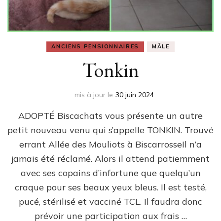
ANCIENS PENSIONNAIRES
MÂLE
Tonkin
mis à jour le
30 juin 2024
ADOPTÉ Biscachats vous présente un autre
petit nouveau venu qui s’appelle TONKIN. Trouvé
errant Allée des Mouliots à BiscarrosseIl n’a
jamais été réclamé. Alors il attend patiemment
avec ses copains d’infortune que quelqu’un
craque pour ses beaux yeux bleus. Il est testé,
pucé, stérilisé et vacciné TCL. Il faudra donc
prévoir une participation aux frais …