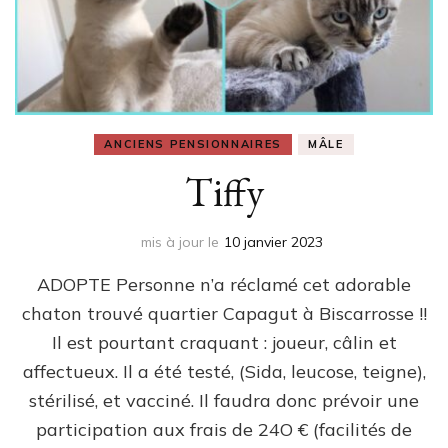
ANCIENS PENSIONNAIRES
MÂLE
Tiffy
mis à jour le
10 janvier 2023
ADOPTE Personne n’a réclamé cet adorable
chaton trouvé quartier Capagut à Biscarrosse !!
Il est pourtant craquant : joueur, câlin et
affectueux. Il a été testé, (Sida, leucose, teigne),
stérilisé, et vacciné. Il faudra donc prévoir une
participation aux frais de 24O € (facilités de