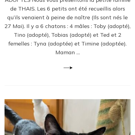
de THAIS. Les 6 petits ont été recueillis alors
qu’ils venaient à peine de naître (Ils sont nés le
27 Mai). Il y a 6 chatons : 4 mâles : Toby (adopté),
Tino (adopté), Tobias (adopté) et Ted et 2
femelles : Tyna (adoptée) et Timine (adoptée).
Maman …