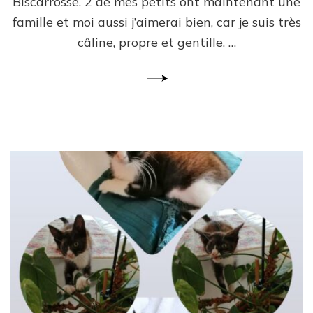
Biscarrosse. 2 de mes petits ont maintenant une
famille et moi aussi j’aimerai bien, car je suis très
câline, propre et gentille. …