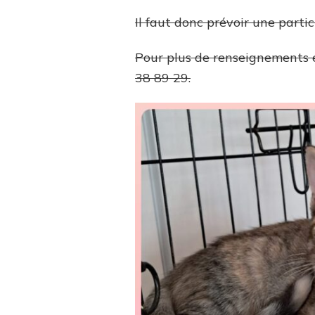
Il faut donc prévoir une parti
Pour plus de renseignements e
38 89 29.