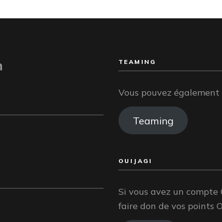
n
TEAMING
Vous pouvez également f
Teaming
OUIJAGI
Si vous avez un compte 
faire don de vos points O