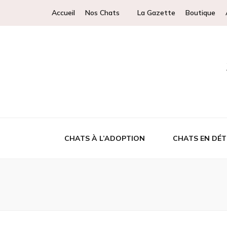
Accueil
Nos Chats
La Gazette
Boutique
CHATS À L’ADOPTION
CHATS EN DÉT