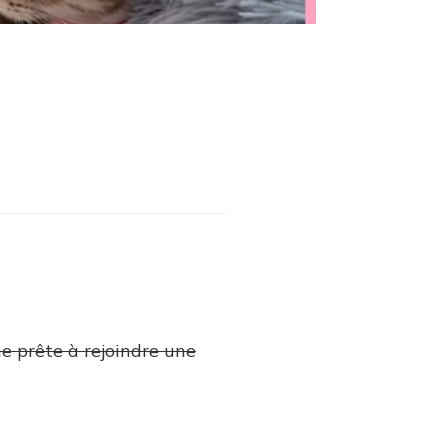
e prête à rejoindre une