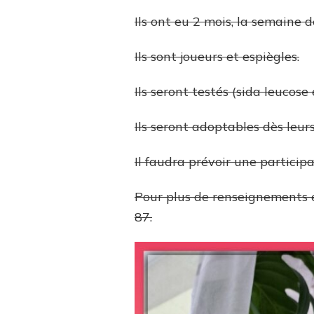
Ils ont eu 2 mois, la semaine d
Ils sont joueurs et espiègles.
Ils seront testés (sida leucose 
Ils seront adoptables dès leu
Il faudra prévoir une particip
Pour plus de renseignements 
87.