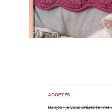
ADOPTÉS
Bonjour je vous présente mes 