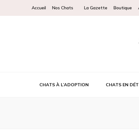
Accueil
Nos Chats
La Gazette
Boutique
CHATS À L’ADOPTION
CHATS EN DÉT