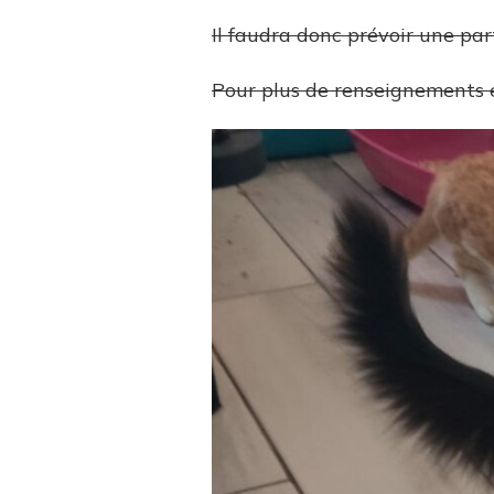
Il faudra donc prévoir une par
Pour plus de renseignements 