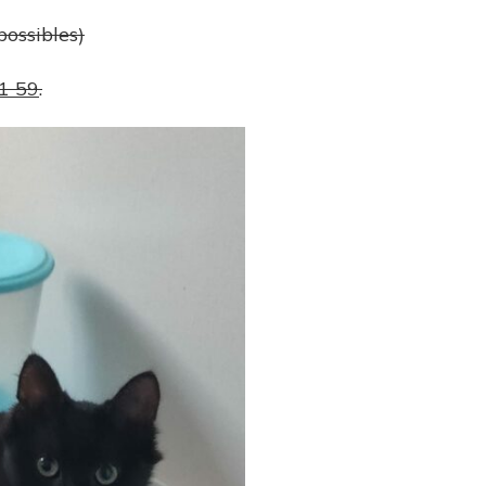
possibles)
1 59
.