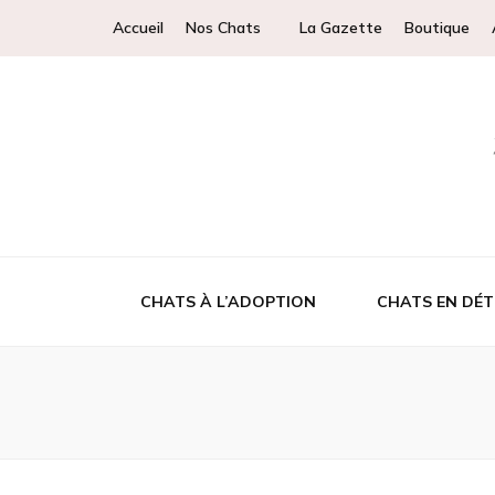
Accueil
Nos Chats
La Gazette
Boutique
CHATS À L’ADOPTION
CHATS EN DÉT