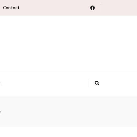
Contact
S
e