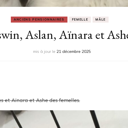
ANCIENS PENSIONNAIRES
FEMELLE
MÂLE
win, Aslan, Aïnara et Ash
mis à jour le
21 décembre 2025
s et Aïnara et Ashe des femelles.