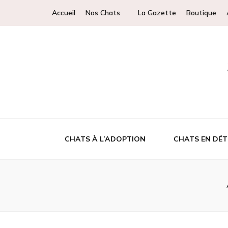
Accueil
Nos Chats
La Gazette
Boutique
CHATS À L’ADOPTION
CHATS EN DÉT