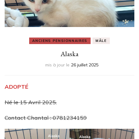
ANCIENS PENSIONNAIRES
MÂLE
Alaska
mis à jour le
26 juillet 2025
ADOPTÉ
Né le 15 Avril 2025.
Contact Chantal : 0781234159