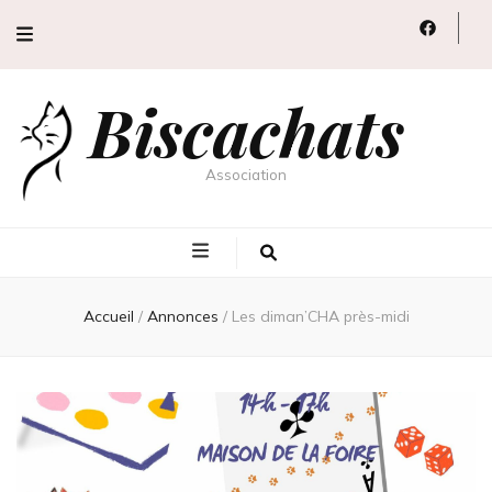
Biscachats
Association
Accueil
/
Annonces
/
Les diman’CHA près-midi