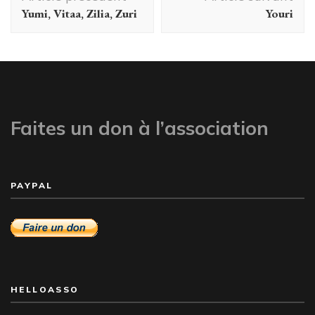
d'article
Yumi, Vitaa, Zilia, Zuri
Youri
Faites un don à l’association
PAYPAL
HELLOASSO