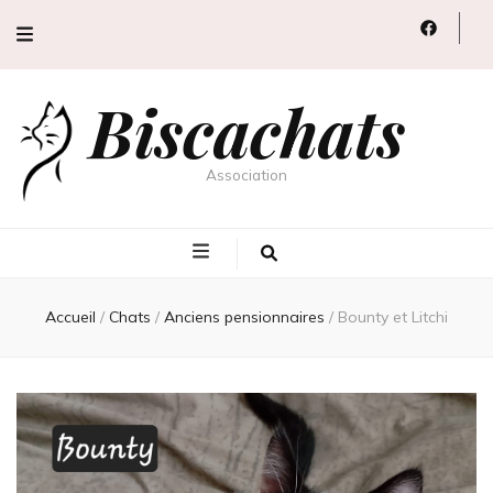
Biscachats
Association
Accueil
/
Chats
/
Anciens pensionnaires
/
Bounty et Litchi