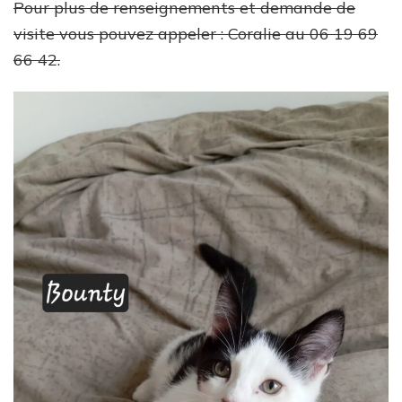
Pour plus de renseignements et demande de
visite vous pouvez appeler : Coralie au 06 19 69
66 42.