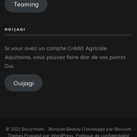
Teaming
OUIJAGI
Si vous avez un compte Crédit Agricole
Aquitaine, vous pouvez faire don de vos points
Oui.
Ouijagi
© 2021 Bisca'chats -
Blossom Beauty | Développé par
Blossom
Themes
.Propulsé par
WordPress
.
Politique de confidentialité