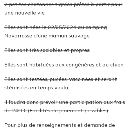
2 petites chatonnes tigrées prêtes à partir pour
une nouvelle vie.
Elles sont nées le 02/05/2024 au camping
Navarrosse d’une maman sauvage.
Elles sont très sociables et propres.
Elles sont habituées aux congénères et au chien.
Elles sont testées, pucées, vaccinées et seront
stérilisées en temps voulu.
Il faudra donc prévoir une participation aux frais
de 24O € (Facilités de paiement possibles).
Pour plus de renseignements et demande de