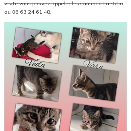
visite vous pouvez appeler leur nounou Laetitia
au 06 63 24 61 48.