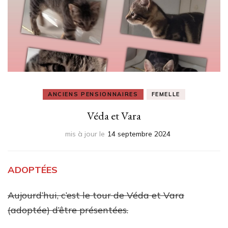
ANCIENS PENSIONNAIRES
FEMELLE
Véda et Vara
mis à jour le
14 septembre 2024
ADOPTÉES
Aujourd’hui, c’est le tour de Véda et Vara
(adoptée) d’être présentées.