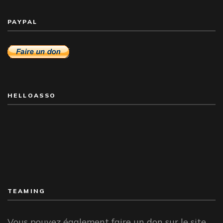
PAYPAL
HELLOASSO
TEAMING
Vous pouvez également faire un don sur le site