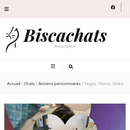
Biscachats
Association
Accueil
/
Chats
/
Anciens pensionnaires
/
Vegas, Venzo, Vaïka