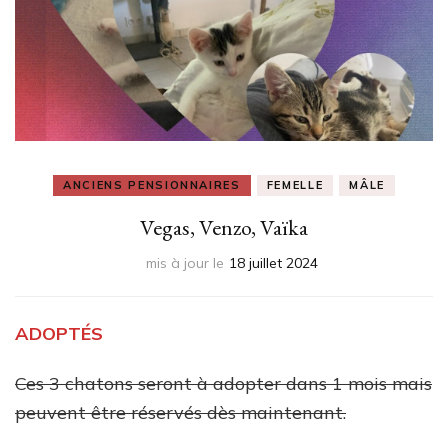
ANCIENS PENSIONNAIRES
FEMELLE
MÂLE
Vegas, Venzo, Vaïka
mis à jour le
18 juillet 2024
ADOPTÉS
Ces 3 chatons seront à adopter dans 1 mois mais
peuvent être réservés dès maintenant.