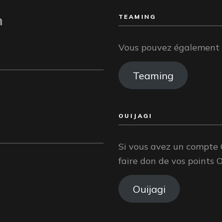
n
TEAMING
Vous pouvez également f
Teaming
OUIJAGI
Si vous avez un compte 
faire don de vos points O
Ouijagi