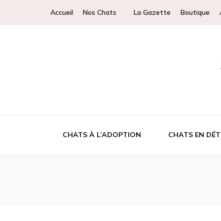
Accueil
Nos Chats
La Gazette
Boutique
CHATS À L’ADOPTION
CHATS EN DÉT