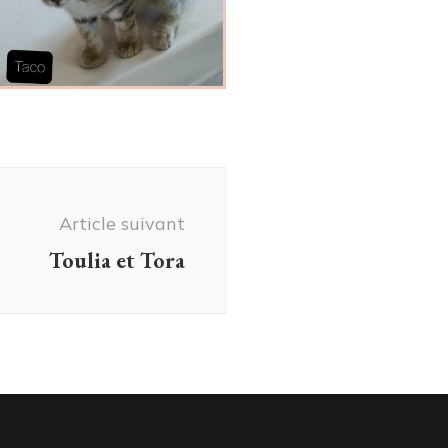
Article suivant
Toulia et Tora