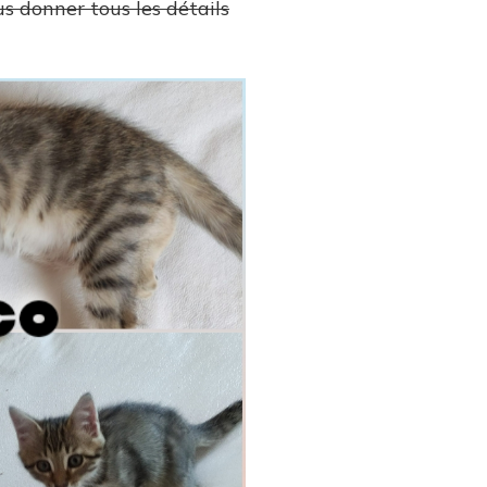
s donner tous les détails