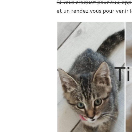
Si vous craquez pour eux, appe
et un rendez vous pour venir le