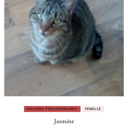
ANCIENS PENSIONNAIRES
FEMELLE
Jasmine