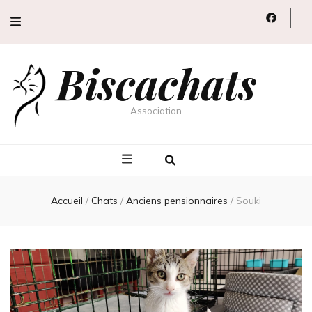
Biscachats
Association
Accueil
/
Chats
/
Anciens pensionnaires
/
Souki